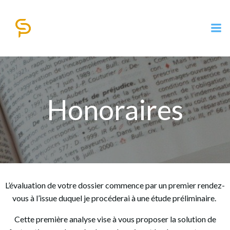
Aller
au
contenu
Honoraires
L’évaluation de votre dossier commence par un premier rendez-
vous à l’issue duquel je procéderai à une étude préliminaire.
Cette première analyse vise à vous proposer la solution de