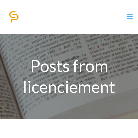
Aller
au
contenu
Posts from
licenciement