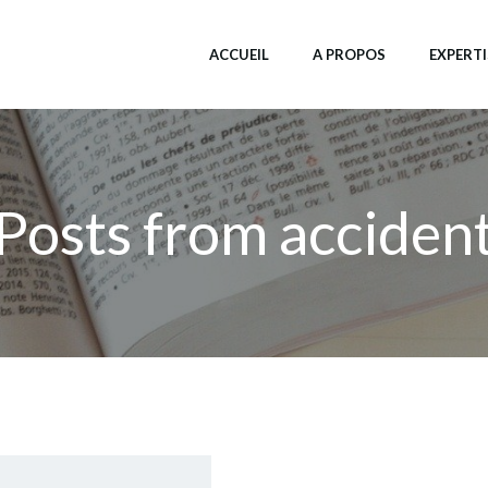
ACCUEIL
A PROPOS
EXPERTI
Posts from acciden