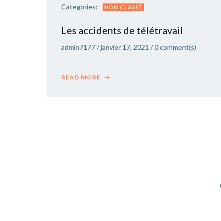
Categories:
NON CLASSÉ
Les accidents de télétravail
admin7177
/
janvier 17, 2021
/
0
comment(s)
READ MORE