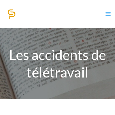
Aller
au
contenu
Les accidents de
télétravail